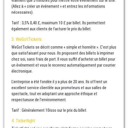
vraiment que 5 minutes pour mettre votre événement sur le site.
(Allez à « créer un événement » et entrez les informations
nécessaires).
Tarif : 3,5% 0,40 £, maximum 10 £ par billet. Ils permettent
également aux clients de facturer le prix du billet.
3. WeGotTickets
WeGotTickets se décrit comme « simple et honnête ». C’est plus
que satisfaisant pour nous. Ils proposent des billets à imprimer
chez soi, sans frais de port. Il vous suffit d’acheter un billet pour
un événement et vous le recevrez automatiquement par courrier
électronique.
L’entreprise a été fondée il y a plus de 20 ans. Ils offrent un
excellent service clientèle aux promoteurs et aux salles de
spectacle, tout en adoptant une approche éthique et
respectueuse de l’environnement.
Tarif : Généralement 10isso sur le prix du billet.
4. Ticketlight