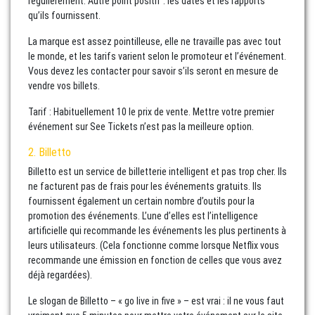
régulièrement. Autre point positif : les dates et les rapports
qu’ils fournissent.
La marque est assez pointilleuse, elle ne travaille pas avec tout
le monde, et les tarifs varient selon le promoteur et l’événement.
Vous devez les contacter pour savoir s’ils seront en mesure de
vendre vos billets.
Tarif : Habituellement 10 le prix de vente. Mettre votre premier
événement sur See Tickets n’est pas la meilleure option.
2. Billetto
Billetto est un service de billetterie intelligent et pas trop cher. Ils
ne facturent pas de frais pour les événements gratuits. Ils
fournissent également un certain nombre d’outils pour la
promotion des événements. L’une d’elles est l’intelligence
artificielle qui recommande les événements les plus pertinents à
leurs utilisateurs. (Cela fonctionne comme lorsque Netflix vous
recommande une émission en fonction de celles que vous avez
déjà regardées).
Le slogan de Billetto – « go live in five » – est vrai : il ne vous faut