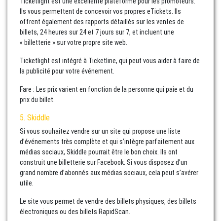
Ticketlight est une excellente plateforme pour les promoteurs.
Ils vous permettent de concevoir vos propres eTickets. Ils
offrent également des rapports détaillés sur les ventes de
billets, 24 heures sur 24 et 7 jours sur 7, et incluent une
« billetterie » sur votre propre site web.
Ticketlight est intégré à Ticketline, qui peut vous aider à faire de
la publicité pour votre événement.
Fare : Les prix varient en fonction de la personne qui paie et du
prix du billet.
5. Skiddle
Si vous souhaitez vendre sur un site qui propose une liste
d’événements très complète et qui s’intègre parfaitement aux
médias sociaux, Skiddle pourrait être le bon choix. Ils ont
construit une billetterie sur Facebook. Si vous disposez d’un
grand nombre d’abonnés aux médias sociaux, cela peut s’avérer
utile.
Le site vous permet de vendre des billets physiques, des billets
électroniques ou des billets RapidScan.