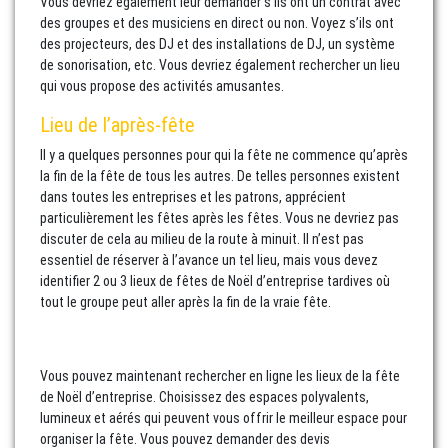
Vous devriez également leur demander s’ils ont un contrat avec
des groupes et des musiciens en direct ou non. Voyez s’ils ont
des projecteurs, des DJ et des installations de DJ, un système
de sonorisation, etc. Vous devriez également rechercher un lieu
qui vous propose des activités amusantes.
Lieu de l’après-fête
Il y a quelques personnes pour qui la fête ne commence qu’après
la fin de la fête de tous les autres. De telles personnes existent
dans toutes les entreprises et les patrons, apprécient
particulièrement les fêtes après les fêtes. Vous ne devriez pas
discuter de cela au milieu de la route à minuit. Il n’est pas
essentiel de réserver à l’avance un tel lieu, mais vous devez
identifier 2 ou 3 lieux de fêtes de Noël d’entreprise tardives où
tout le groupe peut aller après la fin de la vraie fête.
Vous pouvez maintenant rechercher en ligne les lieux de la fête
de Noël d’entreprise. Choisissez des espaces polyvalents,
lumineux et aérés qui peuvent vous offrir le meilleur espace pour
organiser la fête. Vous pouvez demander des devis