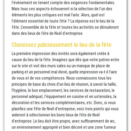
l’événement en tenant compte des exigences fondamentales.
Mais tous ces aspects échoueront si la sélection de l’un des
éléments les plus critiques est mal faite. Alors, quel est
l’élément essentiel de toute fête ? La réponse est le lieu de la
fête. L’ensemble de la fête et toutes les activités se dérouleront
dans des lieux de fête de Noël d’entreprise.
Choisissez judicieusement le lieu de la fête
La première impression des invités sera également créée à
cause du lieu de la fête. Imaginez que dès que votre patron entre
sur le site et voit des murs sales ou un manque de place de
parking et un personnel mal élevé, quelle impression va-t-il faire
de vous et de vos compétences. Nous connaissons tous les
principes de base du choix d’un lieu de réunion, à savoir la taille,
l’hygiène, le bon emplacement, les services de restauration, le
personnel adéquat, l’équipement en cuisine et en ustensiles, la
décoration et les services complémentaires, etc. Donc, si vous
planifiez une fête de Noël d’entreprise, voici trois points qui vous
aideront à sélectionner les bons lieux de fête de Noël
d’entreprise. Le lieu doit être propre, avec suffisamment de wc,
un environnement approprié et bien décoré et une zone fumeur