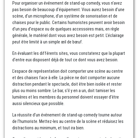
Pour organiser un événement de stand-up comedy, vous n’avez
pas besoin de beaucoup d’équipement. Vous aurez besoin d’une
scène, d’un microphone, d’un système de sonorisation et de
chaises pour le public. Certains humoristes peuvent avoir besoin
d’un peu d’espace ou de quelques accessoires mais, en règle
générale, le matériel dont vous avez besoin est petit. L’éclairage
peut être limité à un simple œil de bœuf.
En évaluant les différents sites, vous constaterez que la plupart
d’entre eux disposent déjà de tout ce dont vous avez besoin.
L’espace de représentation doit comporter une scène au centre
et des chaises face à elle. La pièce ne doit comporter aucune
distraction pendant le spectacle, doit être bien isolée et rester
plus ou moins sombre. Le bar, s’il y en a un, doit tamiser les
lumières et les membres du personnel doivent essayer d’être
aussi silencieux que possible.
La réussite d’un événement de stand-up comedy tourne autour
de l’humoriste. Mettez-les au centre de la scène et réduisez les
distractions au minimum, et tout ira bien.